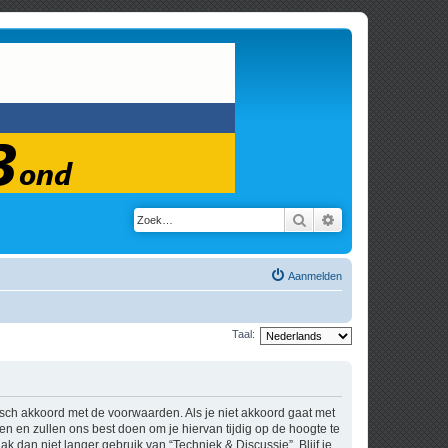
Zoek
Uitgebreid zoeken
Aanmelden
Taal:
tisch akkoord met de voorwaarden. Als je niet akkoord gaat met
 en zullen ons best doen om je hiervan tijdig op de hoogte te
k dan niet langer gebruik van “Techniek & Discussie”. Blijf je