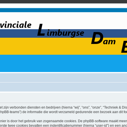
t zijn verbonden diensten en bedrijven (hierna “wij”, “ons”, “onze”, “Techniek & Discu
hpBB-teams”) de informatie die wordt verzameld gedurende een bezoek aan dit forum
nier is door het gebruik van zogenaamde cookies. De phpBB-software maakt meerde
ste twee cookies bevatten een indentificatienummer (hierna “user-id”) en een an