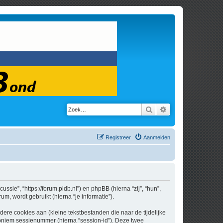
Zoek
Uitgebreid zoeken
Registreer
Aanmelden
ssie”, “https://forum.pldb.nl”) en phpBB (hierna “zij”, “hun”,
, wordt gebruikt (hierna “je informatie”).
re cookies aan (kleine tekstbestanden die naar de tijdelijke
oniem sessienummer (hierna “session-id”). Deze twee