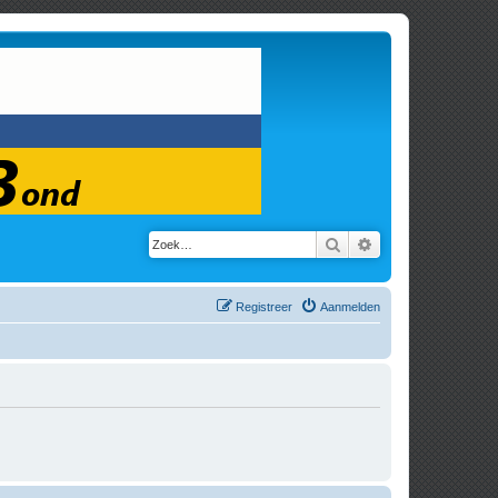
Zoek
Uitgebreid zoeken
Registreer
Aanmelden