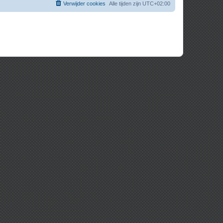
Verwijder cookies
Alle tijden zijn
UTC+02:00