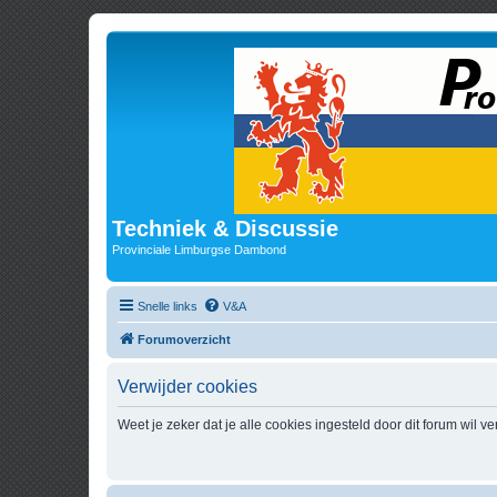
Techniek & Discussie
Provinciale Limburgse Dambond
Snelle links
V&A
Forumoverzicht
Verwijder cookies
Weet je zeker dat je alle cookies ingesteld door dit forum wil v