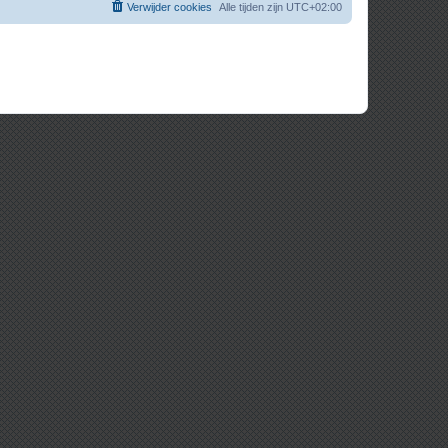
Verwijder cookies
Alle tijden zijn
UTC+02:00