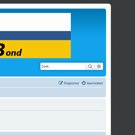
Zoek
Uitgebreid zoeken
Registreer
Aanmelden