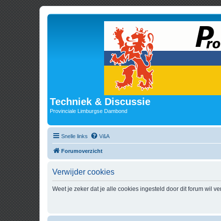
Techniek & Discussie
Provinciale Limburgse Dambond
Snelle links
V&A
Forumoverzicht
Verwijder cookies
Weet je zeker dat je alle cookies ingesteld door dit forum wil v