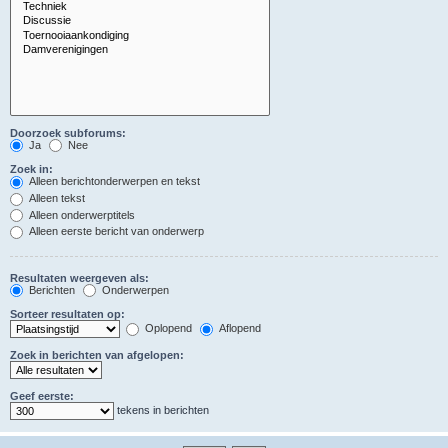
Doorzoek subforums:
Ja
Nee
Zoek in:
Alleen berichtonderwerpen en tekst
Alleen tekst
Alleen onderwerptitels
Alleen eerste bericht van onderwerp
Resultaten weergeven als:
Berichten
Onderwerpen
Sorteer resultaten op:
Oplopend
Aflopend
Zoek in berichten van afgelopen:
Geef eerste:
tekens in berichten