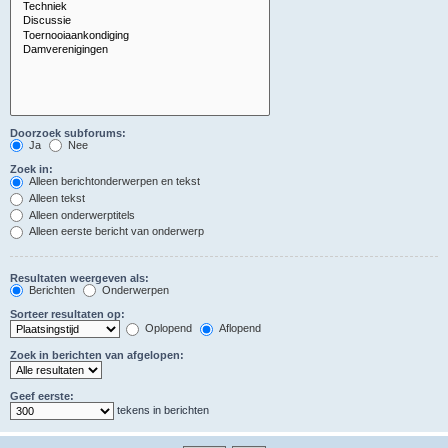
Doorzoek subforums:
Ja
Nee
Zoek in:
Alleen berichtonderwerpen en tekst
Alleen tekst
Alleen onderwerptitels
Alleen eerste bericht van onderwerp
Resultaten weergeven als:
Berichten
Onderwerpen
Sorteer resultaten op:
Oplopend
Aflopend
Zoek in berichten van afgelopen:
Geef eerste:
tekens in berichten