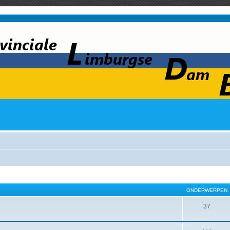
ONDERWERPEN
37