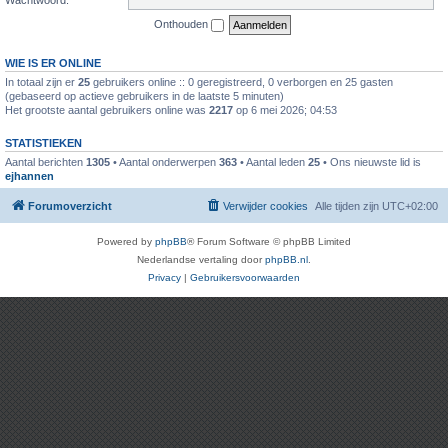
Onthouden
WIE IS ER ONLINE
In totaal zijn er
25
gebruikers online :: 0 geregistreerd, 0 verborgen en 25 gasten
(gebaseerd op actieve gebruikers in de laatste 5 minuten)
Het grootste aantal gebruikers online was
2217
op 6 mei 2026; 04:53
STATISTIEKEN
Aantal berichten
1305
• Aantal onderwerpen
363
• Aantal leden
25
• Ons nieuwste lid is
ejhannen
Forumoverzicht
Verwijder cookies
Alle tijden zijn
UTC+02:00
Powered by
phpBB
® Forum Software © phpBB Limited
Nederlandse vertaling door
phpBB.nl
.
Privacy
|
Gebruikersvoorwaarden