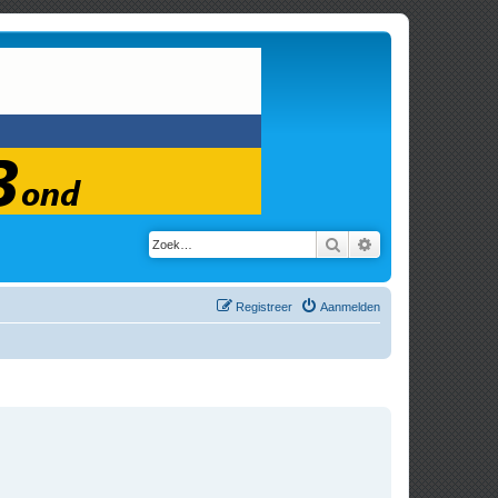
Zoek
Uitgebreid zoeken
Registreer
Aanmelden