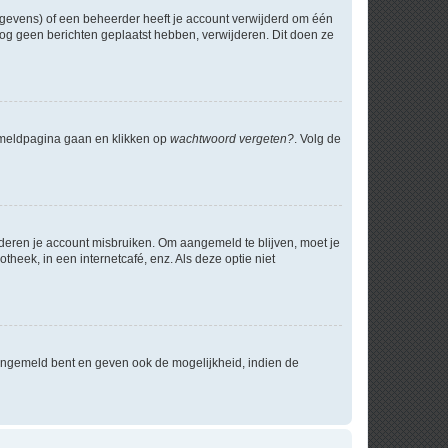
egevens) of een beheerder heeft je account verwijderd om één
e nog geen berichten geplaatst hebben, verwijderen. Dit doen ze
anmeldpagina gaan en klikken op
wachtwoord vergeten?
. Volg de
nderen je account misbruiken. Om aangemeld te blijven, moet je
theek, in een internetcafé, enz. Als deze optie niet
angemeld bent en geven ook de mogelijkheid, indien de