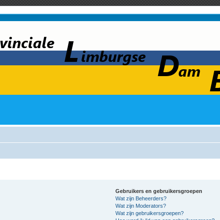
Gebruikers en gebruikersgroepen
Wat zijn Beheerders?
Wat zijn Moderators?
Wat zijn gebruikersgroepen?