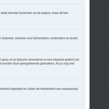
e staat meestal bovenaan op de pagina, maar dit kan
voor iedereen, behalve voor beheerders, moderators en jezelf.
eel gaan en je tijdzone veranderen in een bepaald gebied (vb:
 worden door geregistreerde gebruikers. Als je nog niet
er verkeerd ingesteld en zullen de beheerders een aanpassing