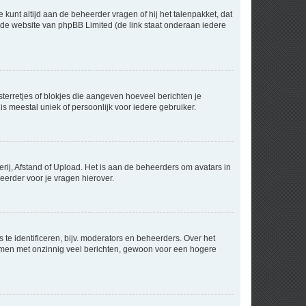
 kunt altijd aan de beheerder vragen of hij het talenpakket, dat
p de website van phpBB Limited (de link staat onderaan iedere
sterretjes of blokjes die aangeven hoeveel berichten je
is meestal uniek of persoonlijk voor iedere gebruiker.
rij, Afstand of Upload. Het is aan de beheerders om avatars in
eerder voor je vragen hierover.
te identificeren, bijv. moderators en beheerders. Over het
ammen met onzinnig veel berichten, gewoon voor een hogere