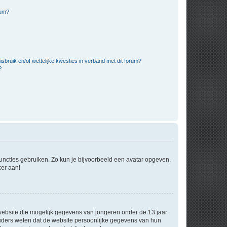
rum?
bruik en/of wettelijke kwesties in verband met dit forum?
?
 functies gebruiken. Zo kun je bijvoorbeeld een avatar opgeven,
ker aan!
e website die mogelijk gegevens van jongeren onder de 13 jaar
ouders weten dat de website persoonlijke gegevens van hun