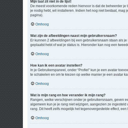
Mijn taal zit niet in de lijst!
De meest voorkomende reden hiervoor is dat de beheerder je taal 
je nodig hebt, wil installeren. Indien het nog niet bestaat, m
pagina).
Omhoog
Wat zijn de afbeeldingen naast mijn gebruikersnaam?
Er kunnen 2 afbeeldingen bij een gebruikersnaam staan als je be
geplaatst hebt of wat je status is. Hieronder kan nog een tweed
Omhoog
Hoe kan ik een avatar instellen?
In je Gebruikerspaneel, onder “Profiel” kun je een avatar toev
te schakelen en om te kiezen op welke manier je een avatar ka
Omhoog
Wat is mijn rang en hoe verander ik mijn rang?
Rangen, welke verschijnen onder je gebruikersnaam, geven een 
algemeen kun je je rang niet wijzigen, aangezien ze ingestel
rang. Dit heeft zelfs mogelijk het tegenovergestelde effect, e
Omhoog