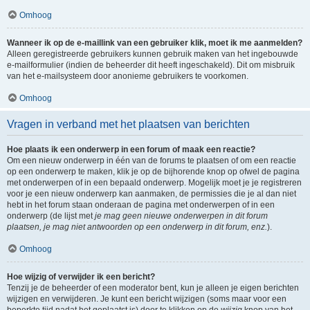
Omhoog
Wanneer ik op de e-maillink van een gebruiker klik, moet ik me aanmelden?
Alleen geregistreerde gebruikers kunnen gebruik maken van het ingebouwde
e-mailformulier (indien de beheerder dit heeft ingeschakeld). Dit om misbruik
van het e-mailsysteem door anonieme gebruikers te voorkomen.
Omhoog
Vragen in verband met het plaatsen van berichten
Hoe plaats ik een onderwerp in een forum of maak een reactie?
Om een nieuw onderwerp in één van de forums te plaatsen of om een reactie
op een onderwerp te maken, klik je op de bijhorende knop op ofwel de pagina
met onderwerpen of in een bepaald onderwerp. Mogelijk moet je je registreren
voor je een nieuw onderwerp kan aanmaken, de permissies die je al dan niet
hebt in het forum staan onderaan de pagina met onderwerpen of in een
onderwerp (de lijst met
je mag geen nieuwe onderwerpen in dit forum
plaatsen, je mag niet antwoorden op een onderwerp in dit forum, enz.
).
Omhoog
Hoe wijzig of verwijder ik een bericht?
Tenzij je de beheerder of een moderator bent, kun je alleen je eigen berichten
wijzigen en verwijderen. Je kunt een bericht wijzigen (soms maar voor een