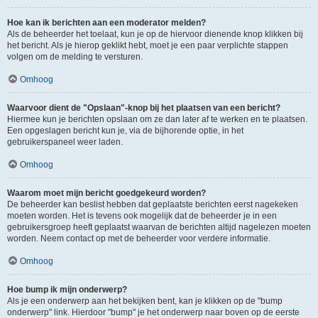
Hoe kan ik berichten aan een moderator melden?
Als de beheerder het toelaat, kun je op de hiervoor dienende knop klikken bij
het bericht. Als je hierop geklikt hebt, moet je een paar verplichte stappen
volgen om de melding te versturen.
Omhoog
Waarvoor dient de "Opslaan"-knop bij het plaatsen van een bericht?
Hiermee kun je berichten opslaan om ze dan later af te werken en te plaatsen.
Een opgeslagen bericht kun je, via de bijhorende optie, in het
gebruikerspaneel weer laden.
Omhoog
Waarom moet mijn bericht goedgekeurd worden?
De beheerder kan beslist hebben dat geplaatste berichten eerst nagekeken
moeten worden. Het is tevens ook mogelijk dat de beheerder je in een
gebruikersgroep heeft geplaatst waarvan de berichten altijd nagelezen moeten
worden. Neem contact op met de beheerder voor verdere informatie.
Omhoog
Hoe bump ik mijn onderwerp?
Als je een onderwerp aan het bekijken bent, kan je klikken op de "bump
onderwerp" link. Hierdoor "bump" je het onderwerp naar boven op de eerste