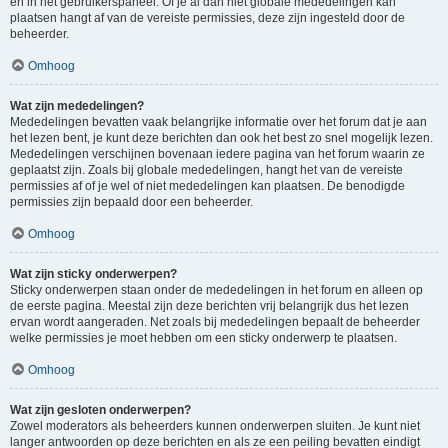
en in het gebruikerspaneel. Of je al dan niet globale mededelingen kan
plaatsen hangt af van de vereiste permissies, deze zijn ingesteld door de
beheerder.
Omhoog
Wat zijn mededelingen?
Mededelingen bevatten vaak belangrijke informatie over het forum dat je aan
het lezen bent, je kunt deze berichten dan ook het best zo snel mogelijk lezen.
Mededelingen verschijnen bovenaan iedere pagina van het forum waarin ze
geplaatst zijn. Zoals bij globale mededelingen, hangt het van de vereiste
permissies af of je wel of niet mededelingen kan plaatsen. De benodigde
permissies zijn bepaald door een beheerder.
Omhoog
Wat zijn sticky onderwerpen?
Sticky onderwerpen staan onder de mededelingen in het forum en alleen op
de eerste pagina. Meestal zijn deze berichten vrij belangrijk dus het lezen
ervan wordt aangeraden. Net zoals bij mededelingen bepaalt de beheerder
welke permissies je moet hebben om een sticky onderwerp te plaatsen.
Omhoog
Wat zijn gesloten onderwerpen?
Zowel moderators als beheerders kunnen onderwerpen sluiten. Je kunt niet
langer antwoorden op deze berichten en als ze een peiling bevatten eindigt