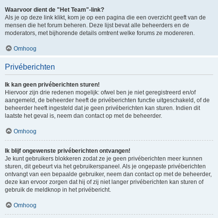
Waarvoor dient de "Het Team"-link?
Als je op deze link klikt, kom je op een pagina die een overzicht geeft van de
mensen die het forum beheren. Deze lijst bevat alle beheerders en de
moderators, met bijhorende details omtrent welke forums ze modereren.
Omhoog
Privéberichten
Ik kan geen privéberichten sturen!
Hiervoor zijn drie redenen mogelijk: ofwel ben je niet geregistreerd en/of
aangemeld, de beheerder heeft de privéberichten functie uitgeschakeld, of de
beheerder heeft ingesteld dat je geen privéberichten kan sturen. Indien dit
laatste het geval is, neem dan contact op met de beheerder.
Omhoog
Ik blijf ongewenste privéberichten ontvangen!
Je kunt gebruikers blokkeren zodat ze je geen privéberichten meer kunnen
sturen, dit gebeurt via het gebruikerspaneel. Als je ongepaste privéberichten
ontvangt van een bepaalde gebruiker, neem dan contact op met de beheerder,
deze kan ervoor zorgen dat hij of zij niet langer privéberichten kan sturen of
gebruik de meldknop in het privébericht.
Omhoog