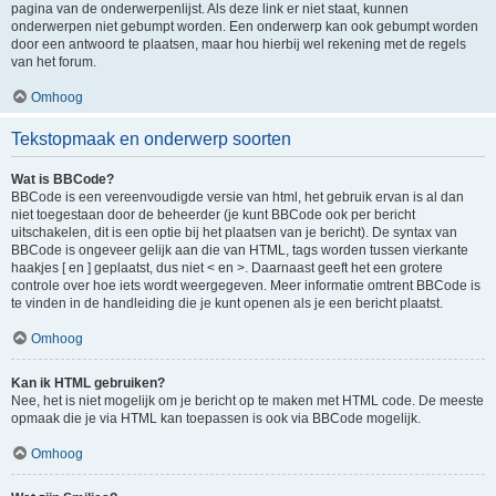
pagina van de onderwerpenlijst. Als deze link er niet staat, kunnen
onderwerpen niet gebumpt worden. Een onderwerp kan ook gebumpt worden
door een antwoord te plaatsen, maar hou hierbij wel rekening met de regels
van het forum.
Omhoog
Tekstopmaak en onderwerp soorten
Wat is BBCode?
BBCode is een vereenvoudigde versie van html, het gebruik ervan is al dan
niet toegestaan door de beheerder (je kunt BBCode ook per bericht
uitschakelen, dit is een optie bij het plaatsen van je bericht). De syntax van
BBCode is ongeveer gelijk aan die van HTML, tags worden tussen vierkante
haakjes [ en ] geplaatst, dus niet < en >. Daarnaast geeft het een grotere
controle over hoe iets wordt weergegeven. Meer informatie omtrent BBCode is
te vinden in de handleiding die je kunt openen als je een bericht plaatst.
Omhoog
Kan ik HTML gebruiken?
Nee, het is niet mogelijk om je bericht op te maken met HTML code. De meeste
opmaak die je via HTML kan toepassen is ook via BBCode mogelijk.
Omhoog