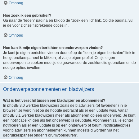
Omhoog
Hoe zoek ik een gebruiker?
Ga naar de "leden" pagina en klik op de "zoek een lid" link. Op die pagina, vul
je de voor zichzelf sprekende opties in.
Omhoog
Hoe kan ik mijn eigen berichten en onderwerpen vinden?
Je kunt je eigen berichten vinden door of op de "toon je eigen berichten" link in
het gebruikerspaneel te klikken, of via je eigen profiel. Om je eigen
onderwerpen te zoeken moet je de geavanceerde zoekfunctie gebruiken en de
nodige opties invullen.
Omhoog
Onderwerpabonnementen en bladwijzers
Wat is het verschil tussen een bladwijzer en abonnement?
In phpBB 3.0 werkten bladwijzers zoals de bladwijzers (of favorieten) in je
browser. Je werd niet op de hoogte gebracht als er een update was. Vanaf
phpBB 3.1 werken bladwijzers meer als abonneren op een onderwerp. Je kunt
een notificatie krijgen als het onderwerp is geüpdate. Abonneren zal je echter
notificeren als er een update is op een onderwerp of forum. Notificatieopties
voor bladwijzers en abonnementen kunnen ingesteld worden via het
gebruikerspaneel onder “Forumvoorkeuren”.