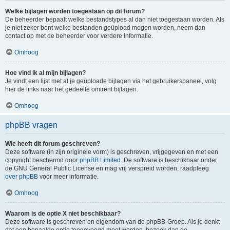
Welke bijlagen worden toegestaan op dit forum?
De beheerder bepaalt welke bestandstypes al dan niet toegestaan worden. Als
je niet zeker bent welke bestanden geüpload mogen worden, neem dan
contact op met de beheerder voor verdere informatie.
Omhoog
Hoe vind ik al mijn bijlagen?
Je vindt een lijst met al je geüploade bijlagen via het gebruikerspaneel, volg
hier de links naar het gedeelte omtrent bijlagen.
Omhoog
phpBB vragen
Wie heeft dit forum geschreven?
Deze software (in zijn originele vorm) is geschreven, vrijgegeven en met een
copyright beschermd door
phpBB Limited
. De software is beschikbaar onder
de GNU General Public License en mag vrij verspreid worden, raadpleeg
over phpBB
voor meer informatie.
Omhoog
Waarom is de optie X niet beschikbaar?
Deze software is geschreven en eigendom van de phpBB-Groep. Als je denkt