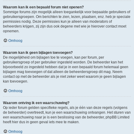
Waarom kan ik een bepaald forum niet openen?
Sommige forums zijn mogelijk alleen toegankelijk voor bepaalde gebruikers of
gebruikersgroepen. Om berichten te zien, lezen, plaatsen, enz. heb je speciale
permissies nodig. Deze permissies kun je alleen van moderators of
beheerders krijgen, zij zijn dus ook degene met wie je hierover contact moet
opnemen.
Omhoog
Waarom kan ik geen bijlagen toevoegen?
De mogelijkheid om bijlagen toe te voegen, kan per forum, per
gebruikersgroep of per gebruiker ingesteld worden. De beheerder kan het
bijvoorbeeld zo ingesteld hebben dat je in een bepaald forum helemaal geen
bijlagen mag toevoegen of dat alleen de beheerdersgroep dit mag. Neem
contact op met de beheerder als je niet zeker weet waarom je geen bijlagen
kan toevoegen.
Omhoog
Waarom ontving ik een waarschuwing?
Op ieder forum gelden specifieke regels, als je één van deze regels (volgens
de beheerder) overtreedt, kun je een waarschuwing ontvangen. Het sturen van
een waarschuwing naar je is een beslissing van de beheerder, phpBB Limited
heeft hier dus in geen geval iets mee te maken.
Omhoog