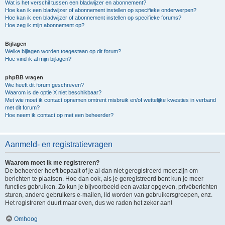
Wat is het verschil tussen een bladwijzer en abonnement?
Hoe kan ik een bladwijzer of abonnement instellen op specifieke onderwerpen?
Hoe kan ik een bladwijzer of abonnement instellen op specifieke forums?
Hoe zeg ik mijn abonnement op?
Bijlagen
Welke bijlagen worden toegestaan op dit forum?
Hoe vind ik al mijn bijlagen?
phpBB vragen
Wie heeft dit forum geschreven?
Waarom is de optie X niet beschikbaar?
Met wie moet ik contact opnemen omtrent misbruik en/of wettelijke kwesties in verband
met dit forum?
Hoe neem ik contact op met een beheerder?
Aanmeld- en registratievragen
Waarom moet ik me registreren?
De beheerder heeft bepaalt of je al dan niet geregistreerd moet zijn om
berichten te plaatsen. Hoe dan ook, als je geregistreerd bent kun je meer
functies gebruiken. Zo kun je bijvoorbeeld een avatar opgeven, privéberichten
sturen, andere gebruikers e-mailen, lid worden van gebruikersgroepen, enz.
Het registreren duurt maar even, dus we raden het zeker aan!
Omhoog